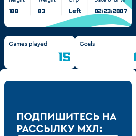
Height
Weight
Grip
Date of Birth
Left
188
83
02/23/2007
90
Games played
Goals
15
ПОДПИШИТЕСЬ НА
РАССЫЛКУ МХЛ: