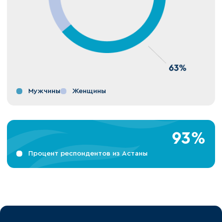
Мужчины
Женщины
93%
Процент респондентов из Астаны