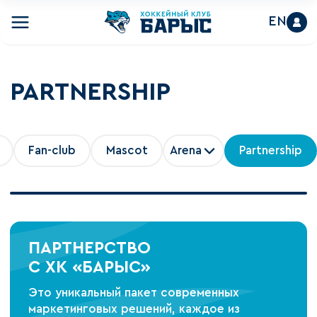
EN
PARTNERSHIP
Fan-club
Mascot
Arena
Partnership
ПАРТНЕРСТВО
С ХК «БАРЫС»
Это уникальный пакет современных
маркетинговых решений, каждое из