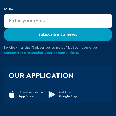
E-mail
Subscribe to news
By clicking the “Subscribe to news” button you give
consent
for processing your
personal data.
OUR APPLICATION