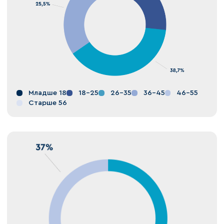
Младше 18
18-25
26-35
36-45
46-55
Старше 56