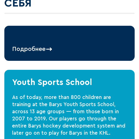
СЕБЯ
Подробнее
Youth Sports School
As of today, more than 800 children are
training at the Barys Youth Sports School,
across 13 age groups — from those born in
2007 to 2019. Our players go through the
entire Barys hockey development system and
later go on to play for Barys in the KHL.