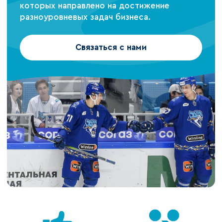
которых направлено на достижение
разноуровневых задач бизнеса.
Связаться с нами