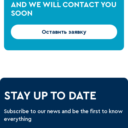
AND WE WILL CONTACT YOU
SOON
Оставить заявку
STAY UP TO DATE
Subscribe to our news and be the first to know
everything