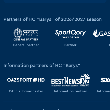
Partners of HC "Barys" of 2026/2027 season
General partner
Partner
Information partners of HC "Barys"
Official broadcaster
Information partner
Informa