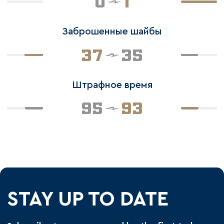
0
1
Заброшенные шайбы
37
35
Штрафное время
95
93
STAY UP TO DATE