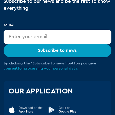
Subscribe to our news and be the first to know
everything
E-mail
Subscribe to news
By clicking the “Subscribe to news” button you give
consent
for processing your
personal data.
OUR APPLICATION