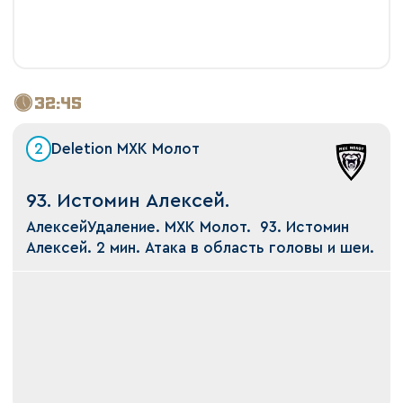
32:45
2
Deletion МХК Молот
93. Истомин Алексей.
АлексейУдаление. МХК Молот. 93. Истомин
Алексей. 2 мин. Атака в область головы и шеи.