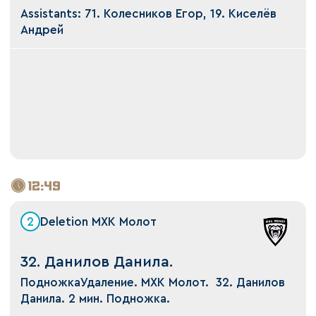
Assistants: 71. Колесников Егор, 19. Киселёв
Андрей
12:49
2
Deletion МХК Молот
32. Данилов Данила.
ПодножкаУдаление. МХК Молот. 32. Данилов
Данила. 2 мин. Подножка.