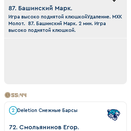
87. Башинский Марк.
Игра высоко поднятой клюшкойУдаление. МХК
Молот. 87. Башинский Марк. 2 мин. Игра
высоко поднятой клюшкой.
55:44
2
Deletion Снежные Барсы
72. Смольянинов Егор.