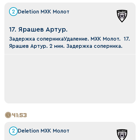
2
Deletion МХК Молот
17. Ярашев Артур.
Задержка соперникаУдаление. МХК Молот. 17.
Ярашев Артур. 2 мин. Задержка соперника.
41:53
2
Deletion МХК Молот