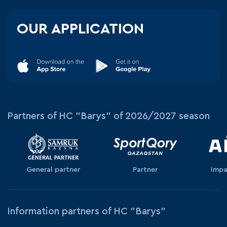
OUR APPLICATION
Partners of HC "Barys" of 2026/2027 season
General partner
Partner
Impa
Information partners of HC "Barys"