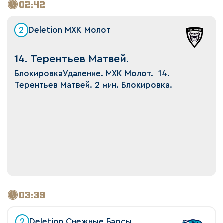
02:42
2
Deletion МХК Молот
14. Терентьев Матвей.
БлокировкаУдаление. МХК Молот. 14.
Терентьев Матвей. 2 мин. Блокировка.
03:39
2
Deletion Снежные Барсы