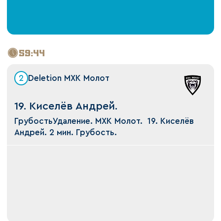
59:44
2
Deletion МХК Молот
19. Киселёв Андрей.
ГрубостьУдаление. МХК Молот. 19. Киселёв
Андрей. 2 мин. Грубость.