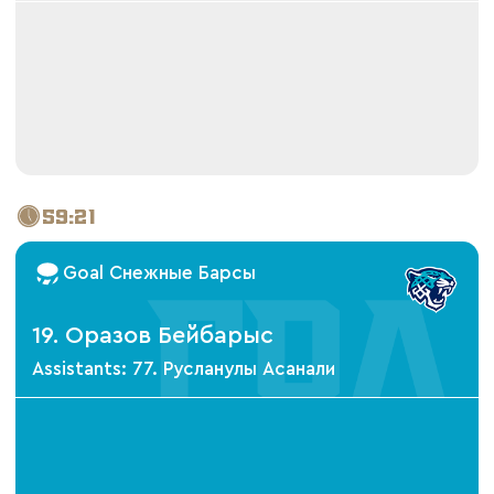
59:21
Goal Снежные Барсы
19. Оразов Бейбарыс
Assistants: 77. Русланулы Асанали