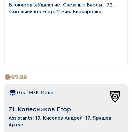
БлокировкаУдаление. Снежные Барсы. 72.
Смольянинов Егор. 2 мин. Блокировка.
57:39
Goal МХК Молот
71. Колесников Егор
Assistants: 19. Киселёв Андрей, 17. Ярашев
Артур