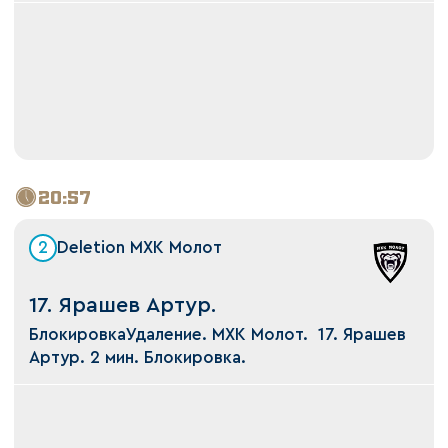
20:57
2
Deletion МХК Молот
17. Ярашев Артур.
БлокировкаУдаление. МХК Молот. 17. Ярашев
Артур. 2 мин. Блокировка.