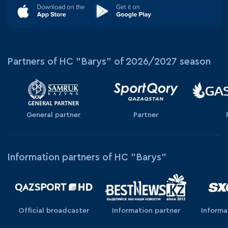
Partners of HC "Barys" of 2026/2027 season
General partner
Partner
Information partners of HC "Barys"
Official broadcaster
Information partner
Informa